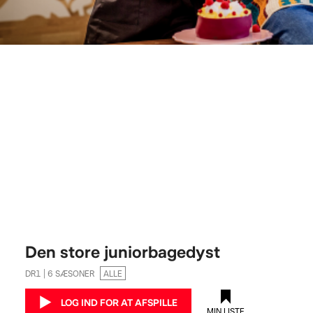
Den store juniorbagedyst
DR1 | 6 SÆSONER
ALLE
LOG IND FOR AT AFSPILLE
MIN LISTE