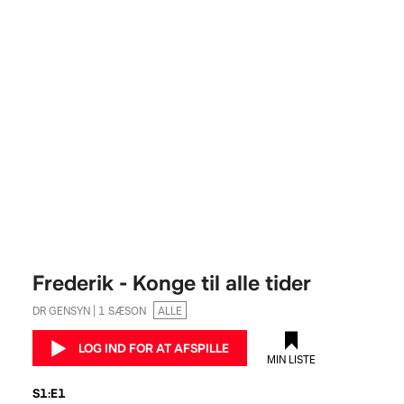
Frederik - Konge til alle tider
DR GENSYN | 1 SÆSON
ALLE
LOG IND FOR AT AFSPILLE
MIN LISTE
S1:E1