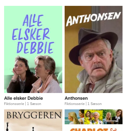
Alle elsker Debbie
Anthonsen
Fiktionsserie | 1 Sæson
Fiktionsserie | 1 Sæson