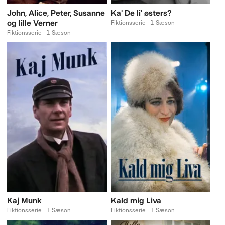
John, Alice, Peter, Susanne
Ka' De li' østers?
og lille Verner
Fiktionsserie | 1 Sæson
Fiktionsserie | 1 Sæson
Kaj Munk
Kald mig Liva
Fiktionsserie | 1 Sæson
Fiktionsserie | 1 Sæson