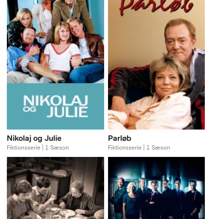
Nikolaj og Julie
Parløb
Fiktionsserie | 1 Sæson
Fiktionsserie | 1 Sæson