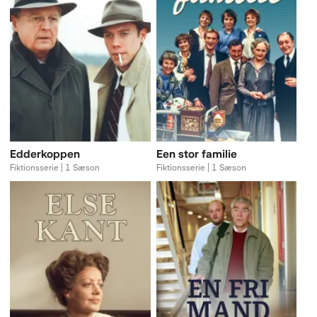
Edderkoppen
Een stor familie
Fiktionsserie | 1 Sæson
Fiktionsserie | 1 Sæson