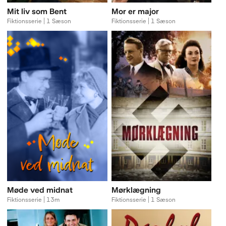
Mit liv som Bent
Mor er major
Fiktionsserie | 1 Sæson
Fiktionsserie | 1 Sæson
Møde ved midnat
Mørklægning
Fiktionsserie | 13m
Fiktionsserie | 1 Sæson