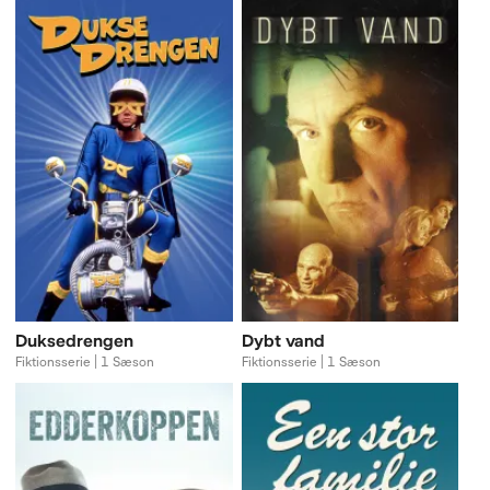
Duksedrengen
Dybt vand
Fiktionsserie | 1 Sæson
Fiktionsserie | 1 Sæson