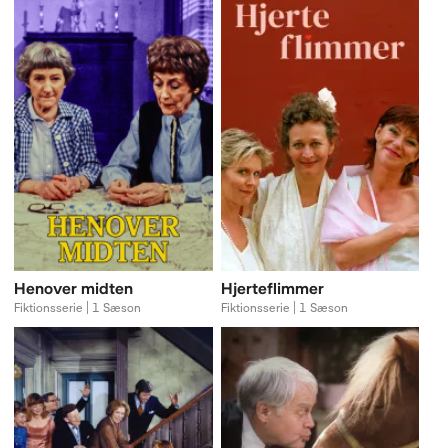
Henover midten
Hjerteflimmer
Fiktionsserie | 1 Sæson
Fiktionsserie | 1 Sæson