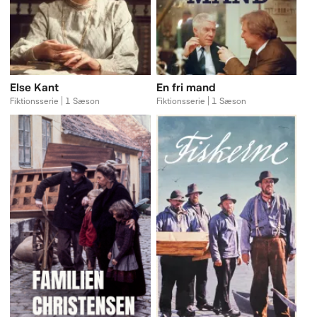
Else Kant
En fri mand
Fiktionsserie | 1 Sæson
Fiktionsserie | 1 Sæson