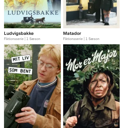
Ludvigsbakke
Matador
Fiktionsserie | 1 Sæson
Fiktionsserie | 1 Sæson