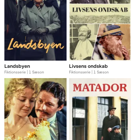
Landsbyen
Livsens ondskab
Fiktionsserie | 1 Sæson
Fiktionsserie | 1 Sæson