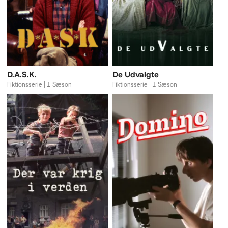
D.A.S.K.
De Udvalgte
Fiktionsserie | 1 Sæson
Fiktionsserie | 1 Sæson